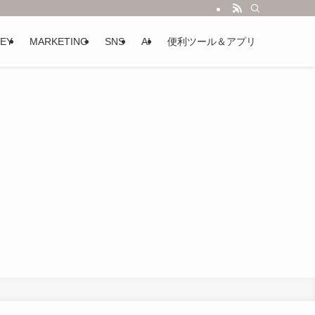
EY
MARKETING
SNS
AI
便利ツール＆アプリ