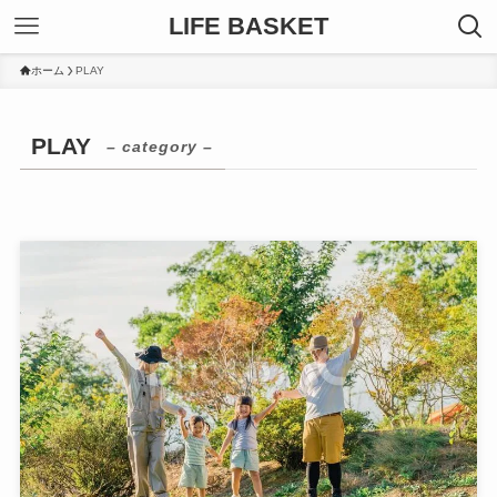
LIFE BASKET
ホーム
PLAY
PLAY
– category –