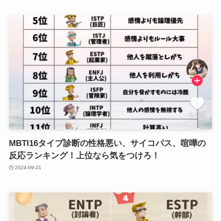
MBTI16タイプ診断の性格悪い、サイコパス、喧嘩の
反応ランキング！上位なら気をつけろ！
2024-09-21