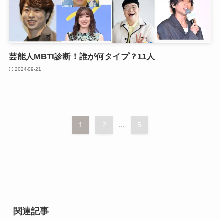
芸能人MBTI診断！誰が何タイプ？11人
2024-09-21
1
2
...
5
関連記事