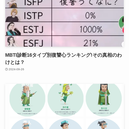
MBTI診断16タイプ別復讐心ランキング!その真相のわ
けとは？
2024-09-26