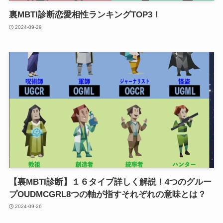
裏MBTI診断恋愛相性ランキングTOP3！
2024-09-29
【裏MBTI診断】１６タイプ詳しく解説！4つのグルー
プOUDMCGRL8つの軸が指すそれぞれの意味とは？
2024-09-26