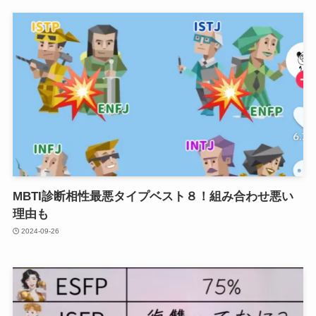
MBTI診断相性最悪タイプベスト８！組み合わせ悪い
理由も
2024-09-26