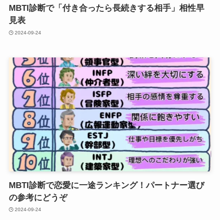
MBTI診断で「付き合ったら長続きする相手」相性早
見表
2024-09-24
MBTI診断で恋愛に一途ランキング！パートナー選び
の参考にどうぞ
2024-09-24