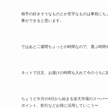
相手の好きそうなものとか苦手なものは事前にち
事ができると思います。
ではあと二週間ちょっとの時間なので、選ぶ時間
ネットで注文、お届けの時間も入れて今のうちに
ちょうど今月の4日から始まる楽天市場のスーパ
ポイント、割引などお得に活用していこう〜