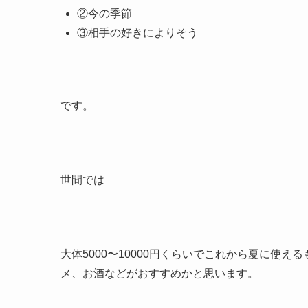
②今の季節
③相手の好きによりそう
です。
世間では
大体5000〜10000円くらいでこれから夏に使
メ、お酒などがおすすめかと思います。