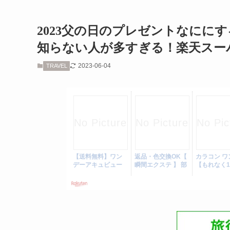
2023父の日のプレゼントなにに
知らない人が多すぎる！楽天スー
2023-06-04
TRAVEL