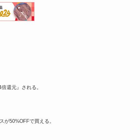
4倍還元』される。
スが50%OFFで買える。