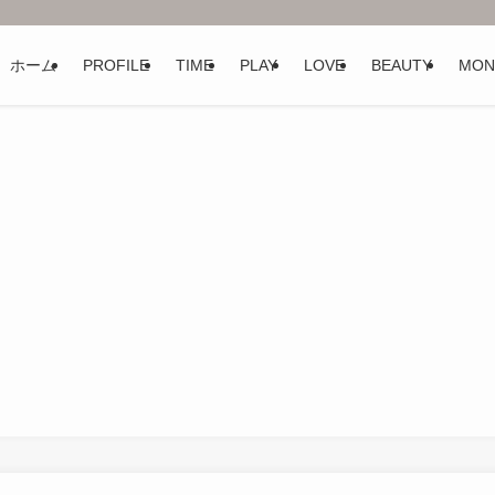
ホーム
PROFILE
TIME
PLAY
LOVE
BEAUTY
MON