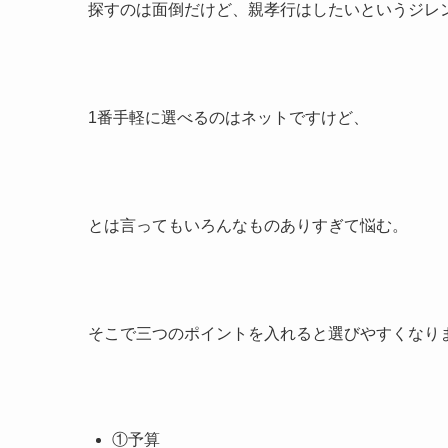
探すのは面倒だけど、親孝行はしたいというジレ
1番手軽に選べるのはネットですけど、
とは言ってもいろんなものありすぎて悩む。
そこで三つのポイントを入れると選びやすくなり
①予算