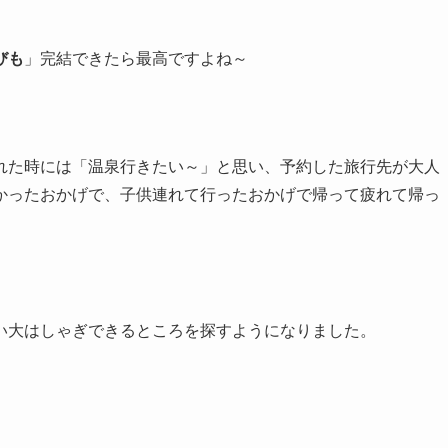
びも
」完結できたら最高ですよね～
れた時には「温泉行きたい～」と思い、予約した旅行先が大人
かったおかげで、子供連れて行ったおかげで帰って疲れて帰っ
い大はしゃぎできるところを探すようになりました。