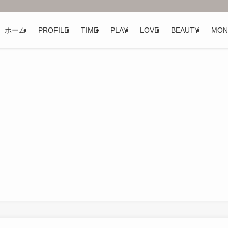
ホーム
PROFILE
TIME
PLAY
LOVE
BEAUTY
MON