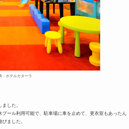
典：ホテルカターラ
しました。
水プール利用可能で、駐車場に車を止めて、更衣室もあったん
遊びました。