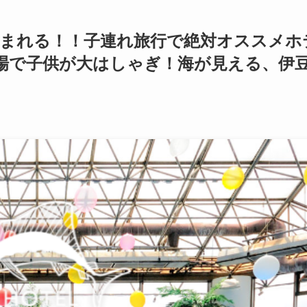
泊まれる！！子連れ旅行で絶対オススメホ
場で子供が大はしゃぎ！海が見える、伊