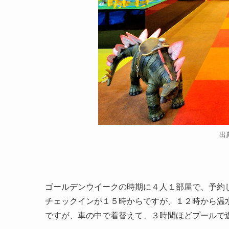
出
ゴールデンウイークの時期に４人１部屋で、予約
チェックインが１５時からですが、１２時から温
ですが、車の中で着替えて、３時間ほどプールで