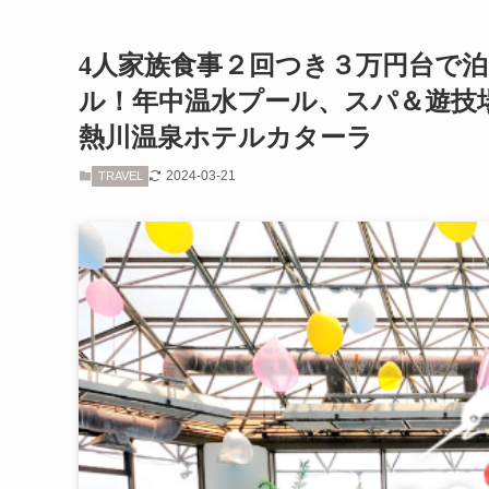
4人家族食事２回つき３万円台で
ル！年中温水プール、スパ＆遊技
熱川温泉ホテルカターラ
2024-03-21
TRAVEL