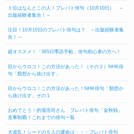
１位はなんとこの人！プレバト俳句（10月10日） ～
出版経験者集合！～
注目！10月10日のプレバト俳句は？ ～出版経験者集
合！～
超オススメ！「365日季語手帖」俳句初心者の方へ！
目からウロコ！この方法があった！（その２）NHK俳
句「類想から抜け出す」
目からウロコ！この方法があった！NHK俳句「類想か
ら抜け出す」その１
おめでとう！的場浩司さん プレバト俳句「金秋戦」
見事制覇！これまでの俳句一覧
大波乱！シードの５人の運命は・・・プレバト俳句