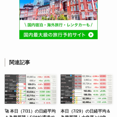
関連記事
🚀 本日（7/31）の日経平均
本日（7/29）の日経平均＆