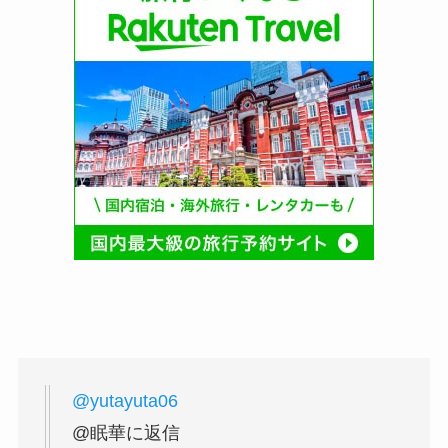
@yutayuta06
@眠華に返信