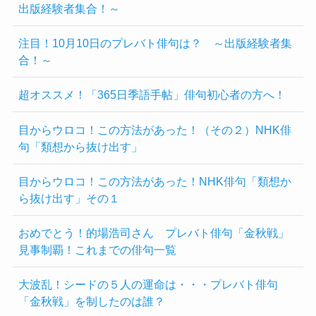
出版経験者集合！～
注目！10月10日のプレバト俳句は？ ～出版経験者集
合！～
超オススメ！「365日季語手帖」俳句初心者の方へ！
目からウロコ！この方法があった！（その２）NHK俳
句「類想から抜け出す」
目からウロコ！この方法があった！NHK俳句「類想か
ら抜け出す」その１
おめでとう！的場浩司さん プレバト俳句「金秋戦」
見事制覇！これまでの俳句一覧
大波乱！シードの５人の運命は・・・プレバト俳句
「金秋戦」を制したのは誰？