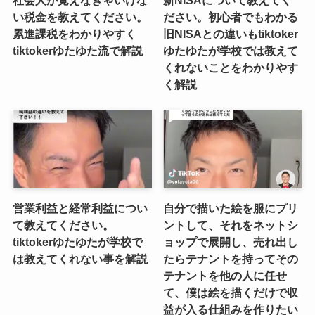
社会人が覚えなきゃいけな
新NISAについて教えてく
い税金を教えてください。
ださい。初心者でもわかる
累進課税をわかりやすく
旧NISAとの違いもtiktoker
tiktokerゆたゆた流で解説
ゆたゆたが学校では教えて
くれないことをわかりやす
く解説
営業利益と経常利益につい
自分で描いた絵を服にプリ
て教えてください。
ントして、それをネットシ
tiktokerゆたゆたが学校で
ョップで展開し、売れ出し
は教えてくれない事を解説
たらテナントを持ってその
テナントを他の人に任せ
て、僕は絵を描くだけで収
益が入る仕組みを作りたい