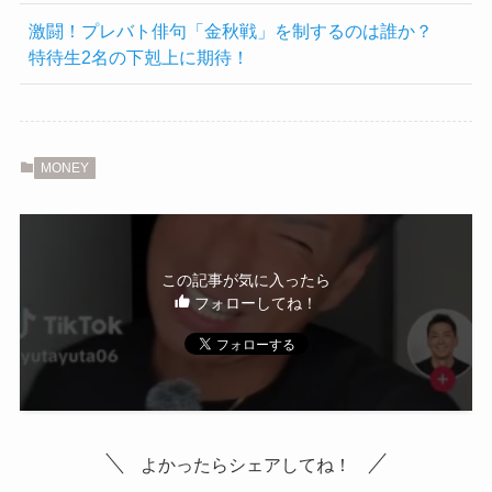
激闘！プレバト俳句「金秋戦」を制するのは誰か？
特待生2名の下剋上に期待！
MONEY
この記事が気に入ったら
フォローしてね！
よかったらシェアしてね！