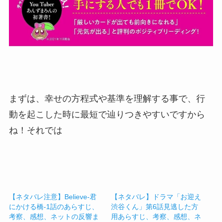
まずは、幸せの方程式や基準を理解する事で、行
動を起こした時に最短で辿りつきやすいですから
ね！それでは
【ネタバレ注意】Believe-君
【ネタバレ】ドラマ「お迎え
にかける橋-1話のあらすじ、
渋谷くん」第6話見逃した方
考察、感想、ネットの反響ま
用あらすじ、考察、感想、ネ