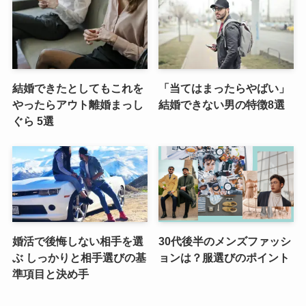
結婚できたとしてもこれを
「当てはまったらやばい」
やったらアウト離婚まっし
結婚できない男の特徴8選
ぐら 5選
婚活で後悔しない相手を選
30代後半のメンズファッシ
ぶ しっかりと相手選びの基
ョンは？服選びのポイント
準項目と決め手