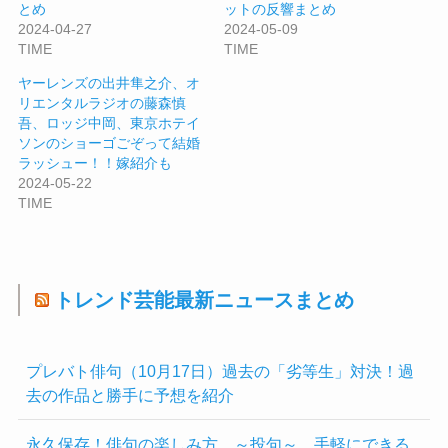
とめ
ットの反響まとめ
2024-04-27
2024-05-09
TIME
TIME
ヤーレンズの出井隼之介、オ
リエンタルラジオの藤森慎
吾、ロッジ中岡、東京ホテイ
ソンのショーゴごぞって結婚
ラッシュー！！嫁紹介も
2024-05-22
TIME
トレンド芸能最新ニュースまとめ
プレバト俳句（10月17日）過去の「劣等生」対決！過
去の作品と勝手に予想を紹介
永久保存！俳句の楽しみ方 ～投句～ 手軽にできる