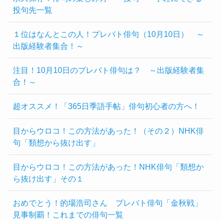
投句先一覧
１位はなんとこの人！プレバト俳句（10月10日） ～
出版経験者集合！～
注目！10月10日のプレバト俳句は？ ～出版経験者集
合！～
超オススメ！「365日季語手帖」俳句初心者の方へ！
目からウロコ！この方法があった！（その２）NHK俳
句「類想から抜け出す」
目からウロコ！この方法があった！NHK俳句「類想か
ら抜け出す」その１
おめでとう！的場浩司さん プレバト俳句「金秋戦」
見事制覇！これまでの俳句一覧