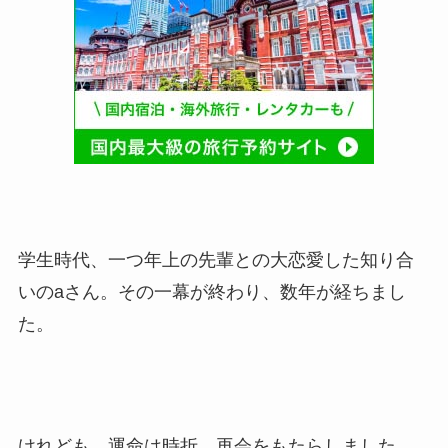
学生時代、一つ年上の先輩との大恋愛した知り合
いのaさん。その一幕が終わり、数年が経ちまし
た。
けれども、運命は時折、再会をもたらしました。