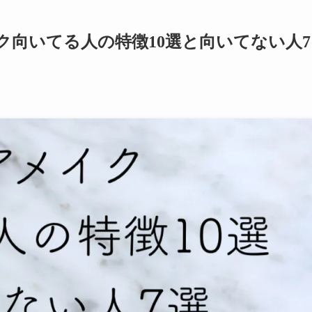
向いてる人の特徴10選と向いてない人7