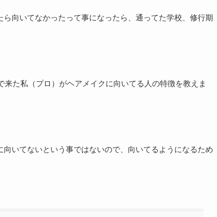
たら向いてなかったって事になったら、通ってた学校、修行期
んで来た私（プロ）がヘアメイクに向いてる人の特徴を教えま
に向いてないという事ではないので、向いてるようになるため