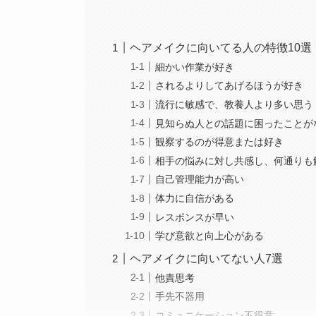
ヘアメイクに向いてる人の特徴10選
細かい作業が好き
されるよりしてあげるほうが好き
流行に敏感で、教養人より多い思う
見知らぬ人との話題に困ったことが
観察するのが得意または好き
相手の悩みに対し共感し、何通りも
自己管理能力が高い
体力に自信がある
レスポンスが早い
学び意欲と向上心がある
ヘアメイクに向いてない人7選
他責思考
手先不器用
コミュニケーション不得意