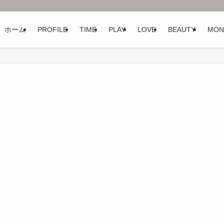
ホーム
PROFILE
TIME
PLAY
LOVE
BEAUTY
MON