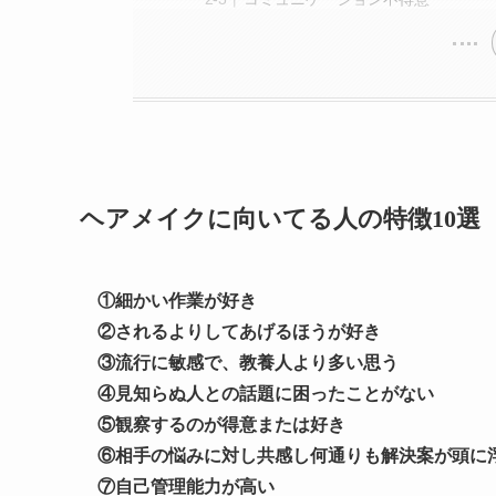
ヘアメイクに向いてる人の特徴10選
①細かい作業が好き
②されるよりしてあげるほうが好き
③流行に敏感で、教養人より多い思う
④見知らぬ人との話題に困ったことがない
⑤観察するのが得意または好き
⑥相手の悩みに対し共感し何通りも解決案が頭に
⑦自己管理能力が高い