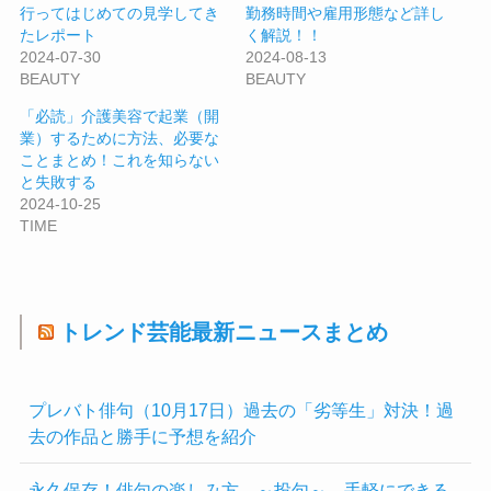
行ってはじめての見学してき
勤務時間や雇用形態など詳し
たレポート
く解説！！
2024-07-30
2024-08-13
BEAUTY
BEAUTY
「必読」介護美容で起業（開
業）するために方法、必要な
ことまとめ！これを知らない
と失敗する
2024-10-25
TIME
トレンド芸能最新ニュースまとめ
プレバト俳句（10月17日）過去の「劣等生」対決！過
去の作品と勝手に予想を紹介
永久保存！俳句の楽しみ方 ～投句～ 手軽にできる