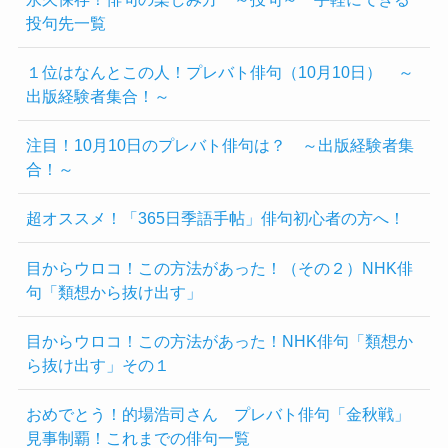
投句先一覧
１位はなんとこの人！プレバト俳句（10月10日） ～
出版経験者集合！～
注目！10月10日のプレバト俳句は？ ～出版経験者集
合！～
超オススメ！「365日季語手帖」俳句初心者の方へ！
目からウロコ！この方法があった！（その２）NHK俳
句「類想から抜け出す」
目からウロコ！この方法があった！NHK俳句「類想か
ら抜け出す」その１
おめでとう！的場浩司さん プレバト俳句「金秋戦」
見事制覇！これまでの俳句一覧