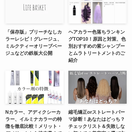
「保存版」ブリーチなしカ
ヘアカラー色落ちランキン
ラーレシピ！グレージュ、
グTOP10！原因と対策、色
ミルクティーオリーブベー
別おすすめの紫シャンプー
ジュなどの鉄板大公開
とムラトリートメントのご
紹介
Nカラー、アディクシーカ
縮毛矯正orストレートパー
ラー、イルミナカラーの特
マ診断！あなたはどっち？
徴を徹底比較！メリット・
チェックリスト＆失敗しな