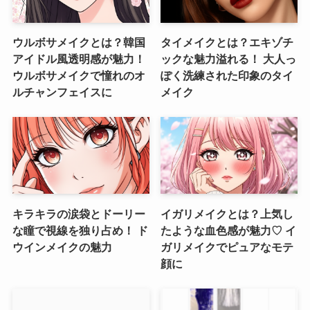
ウルボサメイクとは？韓国
タイメイクとは？エキゾチ
アイドル風透明感が魅力！
ックな魅力溢れる！ 大人っ
ウルボサメイクで憧れのオ
ぽく洗練された印象のタイ
ルチャンフェイスに
メイク
キラキラの涙袋とドーリー
イガリメイクとは？上気し
な瞳で視線を独り占め！ ド
たような血色感が魅力♡ イ
ウインメイクの魅力
ガリメイクでピュアなモテ
顔に