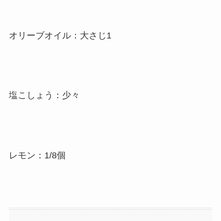
オリーブオイル：大さじ1
塩こしょう：少々
レモン：1/8個