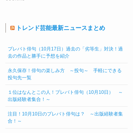
トレンド芸能最新ニュースまとめ
プレバト俳句（10月17日）過去の「劣等生」対決！過
去の作品と勝手に予想を紹介
永久保存！俳句の楽しみ方 ～投句～ 手軽にできる
投句先一覧
１位はなんとこの人！プレバト俳句（10月10日） ～
出版経験者集合！～
注目！10月10日のプレバト俳句は？ ～出版経験者集
合！～