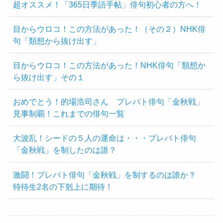
超オススメ！「365日季語手帖」俳句初心者の方へ！
目からウロコ！この方法があった！（その２）NHK俳
句「類想から抜け出す」
目からウロコ！この方法があった！NHK俳句「類想か
ら抜け出す」その１
おめでとう！的場浩司さん プレバト俳句「金秋戦」
見事制覇！これまでの俳句一覧
大波乱！シードの５人の運命は・・・プレバト俳句
「金秋戦」を制したのは誰？
激闘！プレバト俳句「金秋戦」を制するのは誰か？
特待生2名の下剋上に期待！