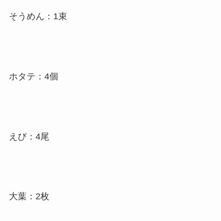
そうめん：1束
ホタテ：4個
えび：4尾
大葉：2枚