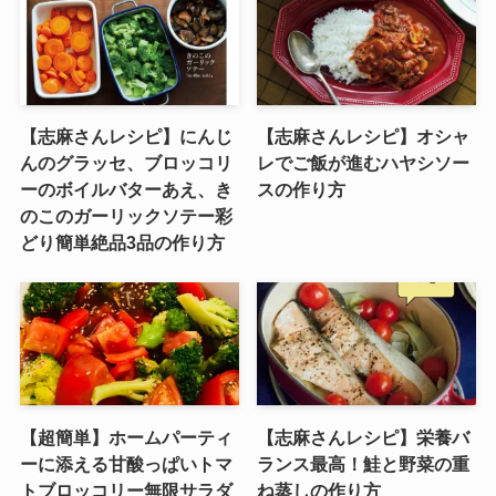
【志麻さんレシピ】にんじ
【志麻さんレシピ】オシャ
んのグラッセ、ブロッコリ
レでご飯が進むハヤシソー
ーのボイルバターあえ、き
スの作り方
のこのガーリックソテー彩
どり簡単絶品3品の作り方
【超簡単】ホームパーティ
【志麻さんレシピ】栄養バ
ーに添える甘酸っぱいトマ
ランス最高！鮭と野菜の重
トブロッコリー無限サラダ
ね蒸しの作り方