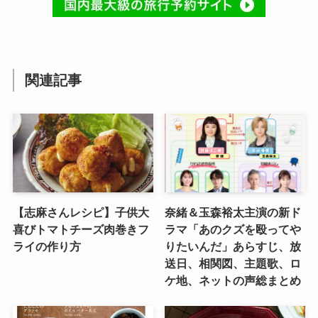
関連記事
【志麻さんレシピ】子供大
奈緒＆玉森裕太主演の新ド
喜びトマトチーズ肉巻きフ
ラマ「あのクズを殴ってや
ライの作り方
りたいんだ」あらすじ、放
送日、相関図、主題歌、ロ
ケ地、ネットの声総まとめ