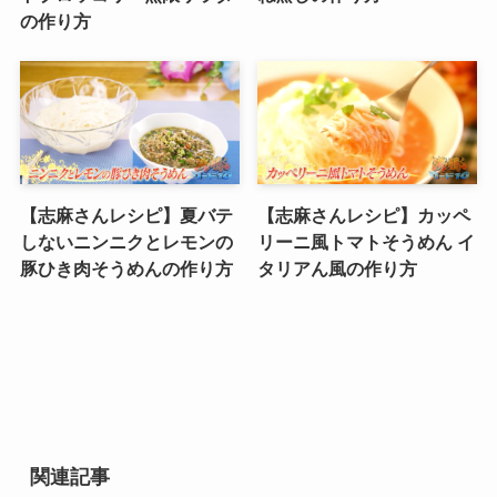
の作り方
【志麻さんレシピ】夏バテ
【志麻さんレシピ】カッペ
しないニンニクとレモンの
リーニ風トマトそうめん イ
豚ひき肉そうめんの作り方
タリアん風の作り方
関連記事