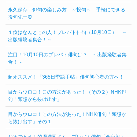
永久保存！俳句の楽しみ方 ～投句～ 手軽にできる
投句先一覧
１位はなんとこの人！プレバト俳句（10月10日） ～
出版経験者集合！～
注目！10月10日のプレバト俳句は？ ～出版経験者集
合！～
超オススメ！「365日季語手帖」俳句初心者の方へ！
目からウロコ！この方法があった！（その２）NHK俳
句「類想から抜け出す」
目からウロコ！この方法があった！NHK俳句「類想か
ら抜け出す」その１
おめでとう！的場浩司さん プレバト俳句「金秋戦」