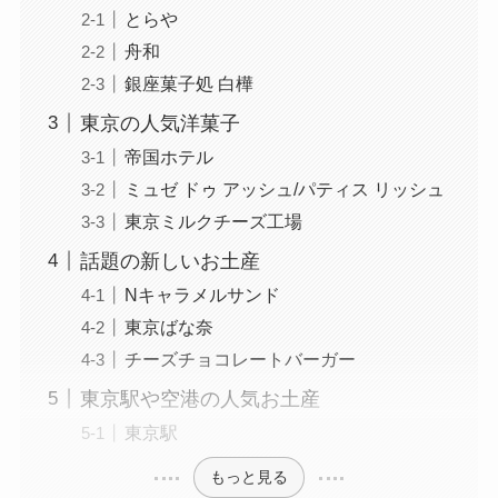
とらや
舟和
銀座菓子処 白樺
東京の人気洋菓子
帝国ホテル
ミュゼ ドゥ アッシュ/パティス リッシュ
東京ミルクチーズ工場
話題の新しいお土産
Nキャラメルサンド
東京ばな奈
チーズチョコレートバーガー
東京駅や空港の人気お土産
東京駅
もっと見る