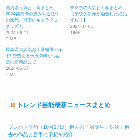
滋賀県人気お土産まとめ
奈良県の人気お土産まとめ
2024琵琶湖の恵みや近江牛
【伝統と新作が融合した絶品
の逸品、可愛いキャラクター
ずらり】
グッズも
2024-07-01
2024-06-11
TIME
TIME
岐阜県の人気お土産徹底ガイ
ド! 歴史ある伝統の味から話
題の新商品まで
2024-06-07
TIME
トレンド芸能最新ニュースまとめ
プレバト俳句（10月17日）過去の「劣等生」対決！過
去の作品と勝手に予想を紹介