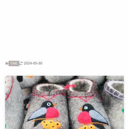
2024-05-30
TIME