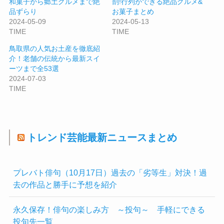
和菓子から郷土グルメまで絶
剖!行列ができる絶品グルメ&
品ずらり
お菓子まとめ
2024-05-09
2024-05-13
TIME
TIME
鳥取県の人気お土産を徹底紹
介！老舗の伝統から最新スイ
ーツまで全53選
2024-07-03
TIME
トレンド芸能最新ニュースまとめ
プレバト俳句（10月17日）過去の「劣等生」対決！過
去の作品と勝手に予想を紹介
永久保存！俳句の楽しみ方 ～投句～ 手軽にできる
投句先一覧