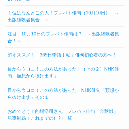
１位はなんとこの人！プレバト俳句（10月10日） ～
出版経験者集合！～
注目！10月10日のプレバト俳句は？ ～出版経験者集
合！～
超オススメ！「365日季語手帖」俳句初心者の方へ！
目からウロコ！この方法があった！（その２）NHK俳
句「類想から抜け出す」
目からウロコ！この方法があった！NHK俳句「類想か
ら抜け出す」その１
おめでとう！的場浩司さん プレバト俳句「金秋戦」
見事制覇！これまでの俳句一覧