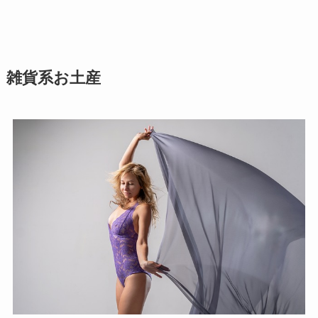
雑貨系お土産