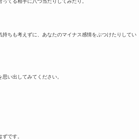
合ってる相手に八つ当たりしてみたり。
気持ちも考えずに、あなたのマイナス感情をぶつけたりしてい
を思い出してみてください。
。
はずです。