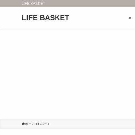
LIFE BASKET
LIFE BASKET
ホーム
LOVE