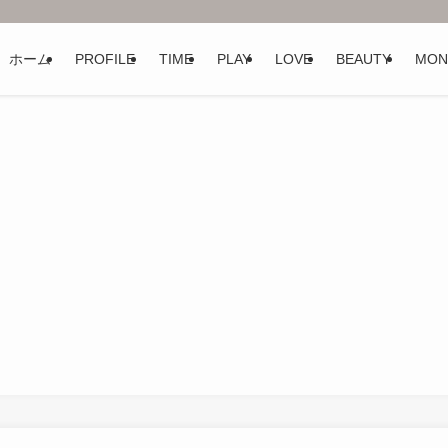
ホーム
PROFILE
TIME
PLAY
LOVE
BEAUTY
MON