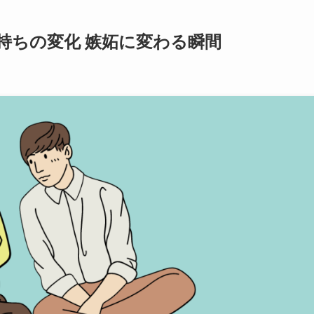
持ちの変化 嫉妬に変わる瞬間