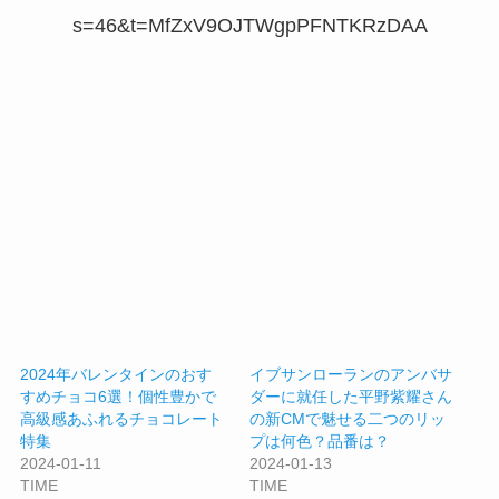
s=46&t=MfZxV9OJTWgpPFNTKRzDAA
2024年バレンタインのおす
イブサンローランのアンバサ
すめチョコ6選！個性豊かで
ダーに就任した平野紫耀さん
高級感あふれるチョコレート
の新CMで魅せる二つのリッ
特集
プは何色？品番は？
2024-01-11
2024-01-13
TIME
TIME