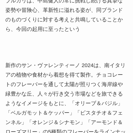
ブルガリは、中島健人の常に挑戦し続ける真摯な
姿勢や冒険心、革新性に溢れる姿が、同ブランド
のものづくりに対する考えと共鳴していることか
ら、今回の起用に至ったという
新作のサン・ヴァレンティーノ 2024は、南イタリ
アの植物や食材から着想を得て製作。チョコレー
トのフレーバーを通して太陽が照りつく海岸線や
緑豊かな丘、人々が行き交う市場などを旅できる
ようなイメージをもとに、「オリーブ＆バジル」
「ベルガモット＆ケッパー」「ピスタチオ＆フェ
ンネル」「オレンジ＆シナモン」「アーモンド＆
ローズマリー」の5種類のフレーバーをラインナッ