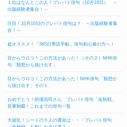
１位はなんとこの人！プレバト俳句（10月10日） ～
出版経験者集合！～
注目！10月10日のプレバト俳句は？ ～出版経験者集
合！～
超オススメ！「365日季語手帖」俳句初心者の方へ！
目からウロコ！この方法があった！（その２）NHK俳
句「類想から抜け出す」
目からウロコ！この方法があった！NHK俳句「類想か
ら抜け出す」その１
おめでとう！的場浩司さん プレバト俳句「金秋戦」
見事制覇！これまでの俳句一覧
大波乱！シードの５人の運命は・・・プレバト俳句
「金秋戦」を制したのは誰？