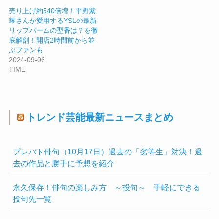
売り上げ約540倍増！平野紫
耀さんが愛用するYSLの最新
リップバームの型番は？を徹
底解剖！開店2時間前から並
ぶファンも
2024-09-06
TIME
トレンド芸能最新ニュースまとめ
プレバト俳句（10月17日）過去の「劣等生」対決！過
去の作品と勝手に予想を紹介
永久保存！俳句の楽しみ方 ～投句～ 手軽にできる
投句先一覧