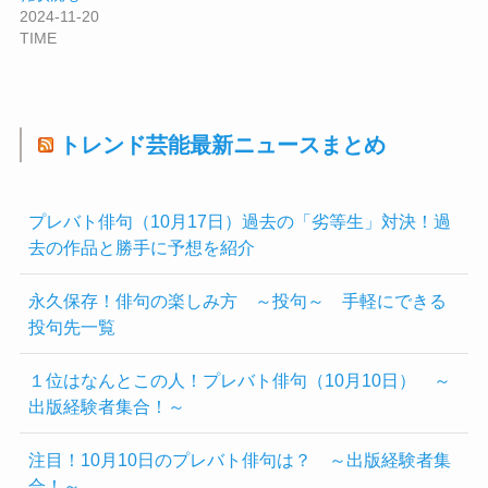
2024-11-20
TIME
トレンド芸能最新ニュースまとめ
プレバト俳句（10月17日）過去の「劣等生」対決！過
去の作品と勝手に予想を紹介
永久保存！俳句の楽しみ方 ～投句～ 手軽にできる
投句先一覧
１位はなんとこの人！プレバト俳句（10月10日） ～
出版経験者集合！～
注目！10月10日のプレバト俳句は？ ～出版経験者集
合！～