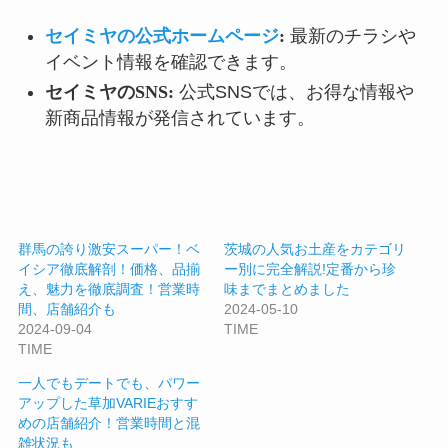
セイミヤの公式ホームページ
:
最新のチラシや
イベント情報を確認できます。
セイミヤのSNS:
公式SNSでは、お得な情報や
新商品情報が発信されています。
群馬の誇り激安スーパー！ベ
茨城の人気お土産をカテゴリ
イシア徹底解剖！価格、品揃
ー別に完全解説!定番から珍
え、魅力を徹底調査！営業時
味までまとめました
間、店舗紹介も
2024-05-10
2024-09-04
TIME
TIME
一人でもデートでも、パワー
アップした草加VARIEおすす
めの店舗紹介！営業時間と混
雑状況も