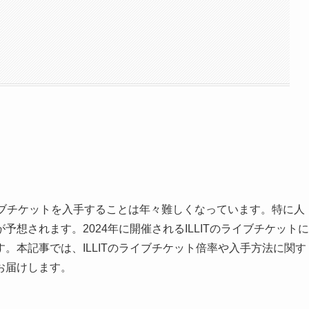
イブチケットを入手することは年々難しくなっています。特に人
想されます。2024年に開催されるILLITのライブチケットに
。本記事では、ILLITのライブチケット倍率や入手方法に関す
お届けします。