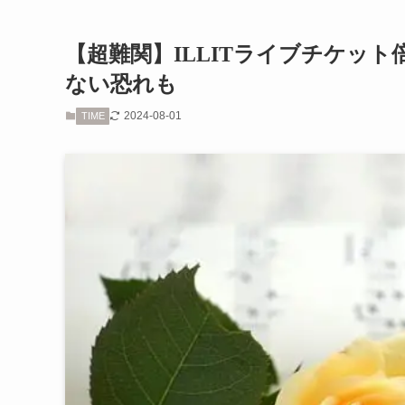
【超難関】ILLITライブチケット倍
ない恐れも
2024-08-01
TIME