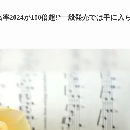
率2024が100倍超!?一般発売では手に入