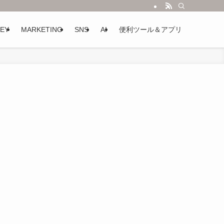
EY
MARKETING
SNS
AI
便利ツール＆アプリ