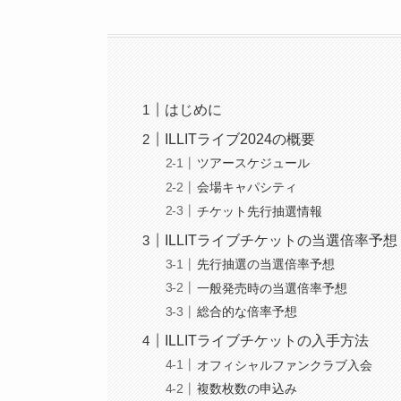
はじめに
ILLITライブ2024の概要
ツアースケジュール
会場キャパシティ
チケット先行抽選情報
ILLITライブチケットの当選倍率予想
先行抽選の当選倍率予想
一般発売時の当選倍率予想
総合的な倍率予想
ILLITライブチケットの入手方法
オフィシャルファンクラブ入会
複数枚数の申込み