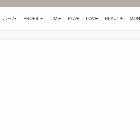
ホーム
PROFILE
TIME
PLAY
LOVE
BEAUTY
MON