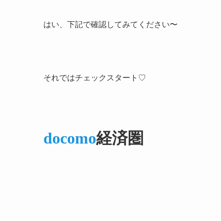
はい、下記で確認してみてください〜
それではチェックスタート♡
docomo
経済圏