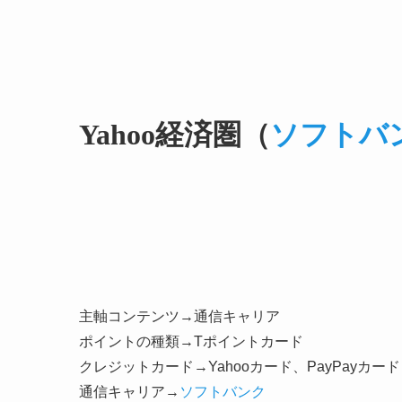
Yahoo経済圏（
ソフトバ
主軸コンテンツ→通信キャリア
ポイントの種類→Tポイントカード
クレジットカード→Yahooカード、PayPayカード
通信キャリア→
ソフトバンク