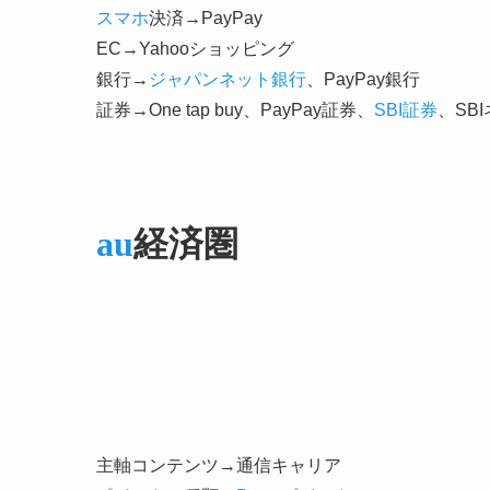
スマホ
決済→PayPay
EC→Yahooショッピング
銀行→
ジャパンネット銀行
、PayPay銀行
証券→One tap buy、PayPay証券、
SBI証券
、SB
au
経済圏
主軸コンテンツ→通信キャリア