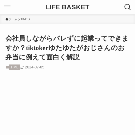
LIFE BASKET
ホーム
TIME
会社員しながらバレずに起業ってできま
すか？tiktokerゆたゆたがおじさんのお
弁当に例えて面白く解説
2024-07-05
TIME