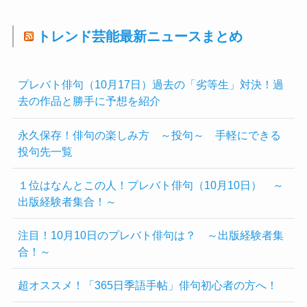
トレンド芸能最新ニュースまとめ
プレバト俳句（10月17日）過去の「劣等生」対決！過
去の作品と勝手に予想を紹介
永久保存！俳句の楽しみ方 ～投句～ 手軽にできる
投句先一覧
１位はなんとこの人！プレバト俳句（10月10日） ～
出版経験者集合！～
注目！10月10日のプレバト俳句は？ ～出版経験者集
合！～
超オススメ！「365日季語手帖」俳句初心者の方へ！