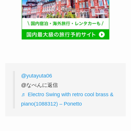
@yutayuta06
@なべんに返信
♬ Electro Swing with retro cool brass &
piano(1088312) – Ponetto