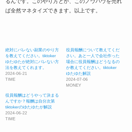
るんです。このやり方とか、このノウハウを売れ
ば全然マネタイズできます。以上です。
絶対にバレない副業のやり方
役員報酬について教えてくだ
を教えてください。tiktoker
さい。あと一人で会社作った
ゆたゆたが絶対にバレない方
場合に役員報酬はどうなるの
法を教えてくれます。
か教えてください。tiktoker
2024-06-21
ゆたゆた解説
TIME
2024-07-06
MONEY
役員報酬はどうやって決まる
んですか？報酬は自分次第
tiktokerのゆたゆたが解説
2024-06-22
TIME