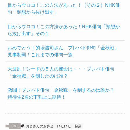
目からウロコ！この方法があった！（その２）NHK俳
句「類想から抜け出す」
目からウロコ！この方法があった！NHK俳句「類想か
ら抜け出す」その１
おめでとう！的場浩司さん プレバト俳句「金秋戦」
見事制覇！これまでの俳句一覧
大波乱！シードの５人の運命は・・・プレバト俳句
「金秋戦」を制したのは誰？
激闘！プレバト俳句「金秋戦」を制するのは誰か？
特待生2名の下剋上に期待！
TIME
おじさんのお弁当
ゆたゆた
起業