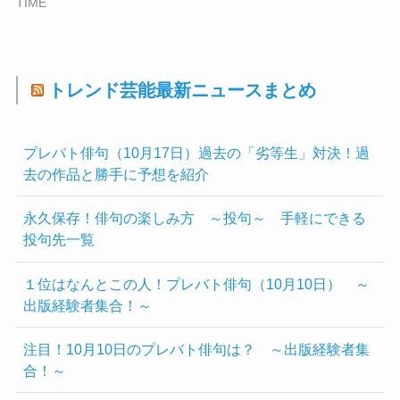
TIME
トレンド芸能最新ニュースまとめ
プレバト俳句（10月17日）過去の「劣等生」対決！過
去の作品と勝手に予想を紹介
永久保存！俳句の楽しみ方 ～投句～ 手軽にできる
投句先一覧
１位はなんとこの人！プレバト俳句（10月10日） ～
出版経験者集合！～
注目！10月10日のプレバト俳句は？ ～出版経験者集
合！～