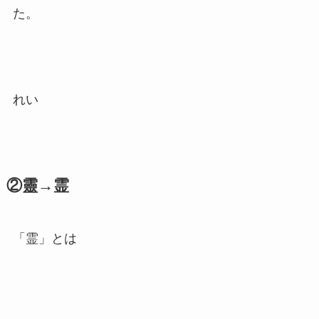
た。
れい
②靈→霊
「霊」とは