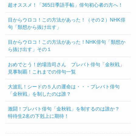
超オススメ！「365日季語手帖」俳句初心者の方へ！
目からウロコ！この方法があった！（その２）NHK俳
句「類想から抜け出す」
目からウロコ！この方法があった！NHK俳句「類想か
ら抜け出す」その１
おめでとう！的場浩司さん プレバト俳句「金秋戦」
見事制覇！これまでの俳句一覧
大波乱！シードの５人の運命は・・・プレバト俳句
「金秋戦」を制したのは誰？
激闘！プレバト俳句「金秋戦」を制するのは誰か？
特待生2名の下剋上に期待！