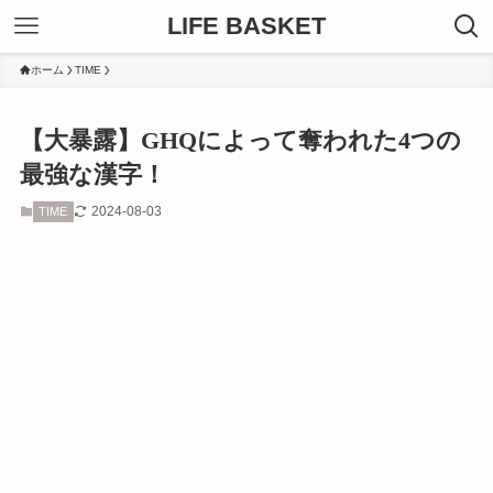
LIFE BASKET
ホーム
TIME
【大暴露】GHQによって奪われた4つの
最強な漢字！
2024-08-03
TIME