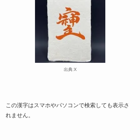
出典:X
この漢字はスマホやパソコンで検索しても表示さ
れません。