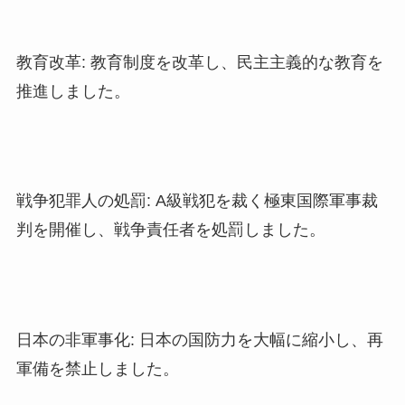
教育改革: 教育制度を改革し、民主主義的な教育を
推進しました。
戦争犯罪人の処罰: A級戦犯を裁く極東国際軍事裁
判を開催し、戦争責任者を処罰しました。
日本の非軍事化: 日本の国防力を大幅に縮小し、再
軍備を禁止しました。