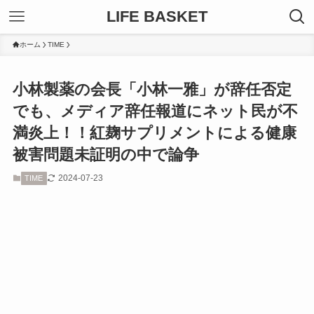
LIFE BASKET
ホーム
TIME
小林製薬の会長「小林一雅」が辞任否定
でも、メディア辞任報道にネット民が不
満炎上！！紅麹サプリメントによる健康
被害問題未証明の中で論争
2024-07-23
TIME