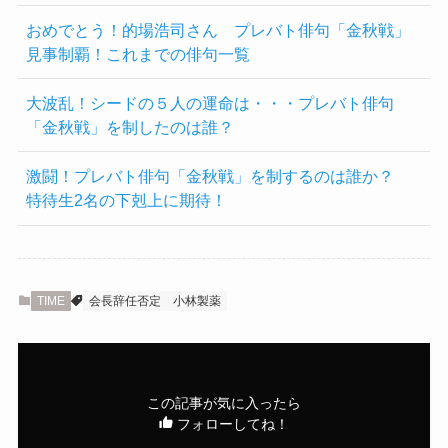
おめでとう！的場浩司さん プレバト俳句「金秋戦」
見事制覇！これまでの俳句一覧
大波乱！シードの５人の運命は・・・プレバト俳句
「金秋戦」を制したのは誰？
激闘！プレバト俳句「金秋戦」を制するのは誰か？
特待生2名の下剋上に期待！
TIME
会長辞任否定
小林製薬
この記事が気に入ったら
フォローしてね！