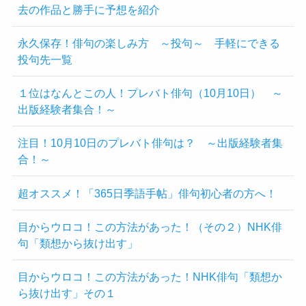
去の作品と勝手に予想を紹介
永久保存！俳句の楽しみ方 ～投句～ 手軽にできる
投句先一覧
１位はなんとこの人！プレバト俳句（10月10日） ～
出版経験者集合！～
注目！10月10日のプレバト俳句は？ ～出版経験者集
合！～
超オススメ！「365日季語手帖」俳句初心者の方へ！
目からウロコ！この方法があった！（その２）NHK俳
句「類想から抜け出す」
目からウロコ！この方法があった！NHK俳句「類想か
ら抜け出す」その１