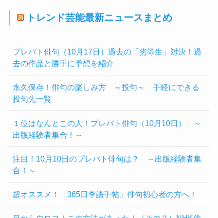
トレンド芸能最新ニュースまとめ
プレバト俳句（10月17日）過去の「劣等生」対決！過
去の作品と勝手に予想を紹介
永久保存！俳句の楽しみ方 ～投句～ 手軽にできる
投句先一覧
１位はなんとこの人！プレバト俳句（10月10日） ～
出版経験者集合！～
注目！10月10日のプレバト俳句は？ ～出版経験者集
合！～
超オススメ！「365日季語手帖」俳句初心者の方へ！