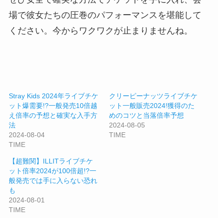
場で彼女たちの圧巻のパフォーマンスを堪能して
ください。今からワクワクが止まりませんね。
Stray Kids 2024年ライブチケ
クリーピーナッツライブチケ
ット爆需要!?一般発売10倍越
ット一般販売2024!獲得のた
え倍率の予想と確実な入手方
めのコツと当落倍率予想
法
2024-08-05
2024-08-04
TIME
TIME
【超難関】ILLITライブチケ
ット倍率2024が100倍超!?一
般発売では手に入らない恐れ
も
2024-08-01
TIME