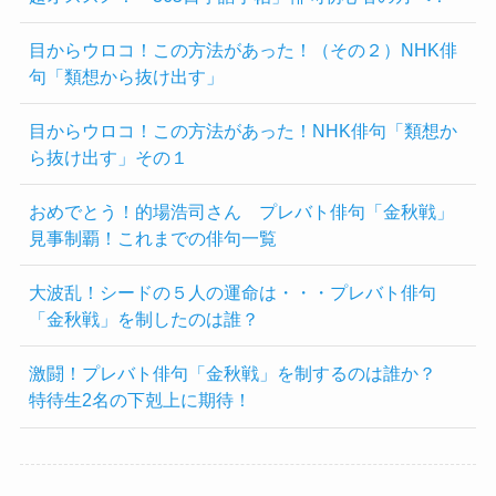
目からウロコ！この方法があった！（その２）NHK俳
句「類想から抜け出す」
目からウロコ！この方法があった！NHK俳句「類想か
ら抜け出す」その１
おめでとう！的場浩司さん プレバト俳句「金秋戦」
見事制覇！これまでの俳句一覧
大波乱！シードの５人の運命は・・・プレバト俳句
「金秋戦」を制したのは誰？
激闘！プレバト俳句「金秋戦」を制するのは誰か？
特待生2名の下剋上に期待！