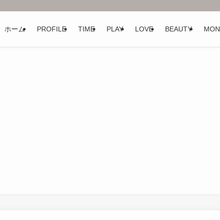
ホーム
PROFILE
TIME
PLAY
LOVE
BEAUTY
MON