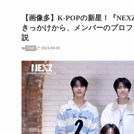
【画像多】K-POPの新星！『N
きっかけから、メンバーのプロフ
説
2024-09-05
TIME