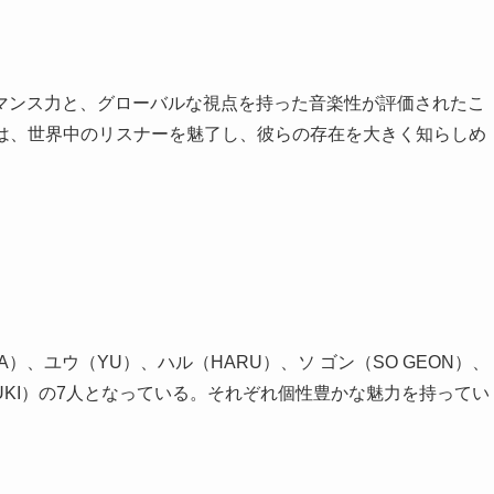
マンス力と、グローバルな視点を持った音楽性が評価されたこ
ibe」は、世界中のリスナーを魅了し、彼らの存在を大きく知らしめ
A）、ユウ（YU）、ハル（HARU）、ソ ゴン（SO GEON）、
YUKI）の7人となっている。それぞれ個性豊かな魅力を持ってい