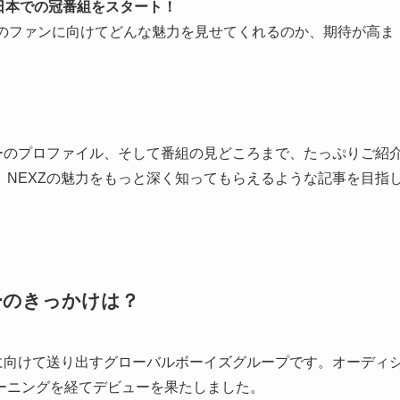
日本での冠番組をスタート！
本のファンに向けてどんな魅力を見せてくれるのか、期待が高ま
ーのプロファイル、そして番組の見どころまで、たっぷりご紹
NEXZの魅力をもっと深く知ってもらえるような記事を目指
ーのきっかけは？
に向けて送り出すグローバルボーイズグループです。オーディ
ーニングを経てデビューを果たしました。