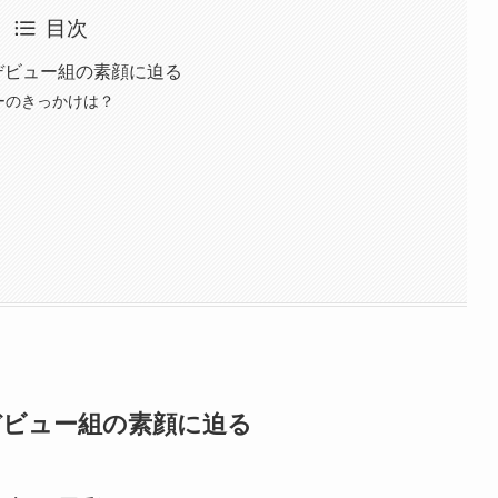
目次
デビュー組の素顔に迫る
ーのきっかけは？
デビュー組の素顔に迫る