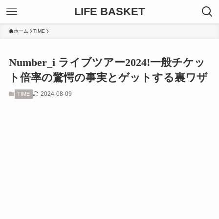
LIFE BASKET
ホーム
TIME
Number_i ライブツアー2024!一般チケッ
ト倍率の驚愕の事実とゲットする裏ワザ
2024-08-09
TIME