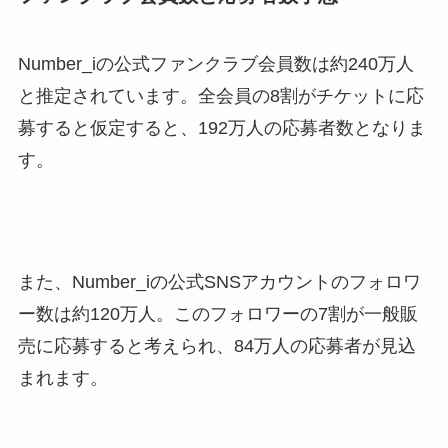
Number_iの公式ファンクラブ会員数は約240万人
と推定されています。全会員の8割がチケットに応
募すると仮定すると、192万人の応募者数となりま
す。
また、Number_iの公式SNSアカウントのフォロワ
ー数は約120万人。このフォロワーの7割が一般販
売に応募すると考えられ、84万人の応募者が見込
まれます。