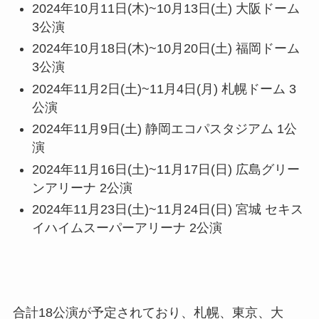
2024年10月11日(木)~10月13日(土) 大阪ドーム
3公演
2024年10月18日(木)~10月20日(土) 福岡ドーム
3公演
2024年11月2日(土)~11月4日(月) 札幌ドーム 3
公演
2024年11月9日(土) 静岡エコパスタジアム 1公
演
2024年11月16日(土)~11月17日(日) 広島グリー
ンアリーナ 2公演
2024年11月23日(土)~11月24日(日) 宮城 セキス
イハイムスーパーアリーナ 2公演
合計18公演が予定されており、札幌、東京、大