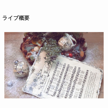
ライブ概要