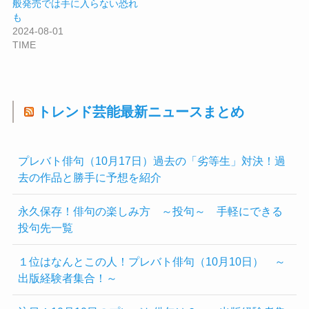
般発売では手に入らない恐れ
も
2024-08-01
TIME
トレンド芸能最新ニュースまとめ
プレバト俳句（10月17日）過去の「劣等生」対決！過
去の作品と勝手に予想を紹介
永久保存！俳句の楽しみ方 ～投句～ 手軽にできる
投句先一覧
１位はなんとこの人！プレバト俳句（10月10日） ～
出版経験者集合！～