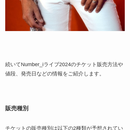
続いてNumber_iライブ2024のチケット販売方法や
値段、発売日などの情報をご紹介します。
販売種別
チケットの販売種別は以下の2種類が予想されてい