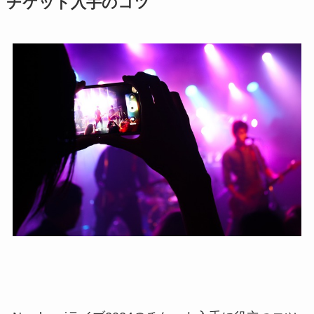
チケット入手のコツ