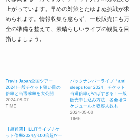
上がっています。早めの対策とたゆまぬ挑戦が求
められます。情報収集を怠らず、一般販売にも万
全の準備を整えて、素晴らしいライブの観覧を目
指しましょう。
Travis Japan全国ツアー
バックナンバーライブ「anti
2024!一般チケット狙い目の
sleeps tour 2024」チケット
倍率と当選確率を大公開
当選倍率がやばすぎる！一般
2024-08-07
販売申し込み方法、各会場ス
TIME
ケジュールと収容人数も
2024-05-08
TIME
【超難関】ILLITライブチケ
ット倍率2024が100倍超!?一