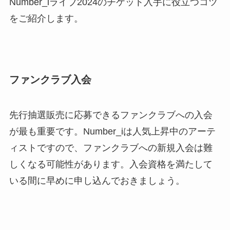
Number_iライブ2024のチケット入手に役立つコツ
をご紹介します。
ファンクラブ入会
先行抽選販売に応募できるファンクラブへの入会
が最も重要です。Number_iは人気上昇中のアーテ
ィストですので、ファンクラブへの新規入会は難
しくなる可能性があります。入会資格を満たして
いる間に早めに申し込んでおきましょう。