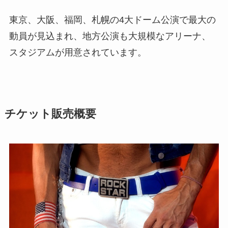
東京、大阪、福岡、札幌の4大ドーム公演で最大の
動員が見込まれ、地方公演も大規模なアリーナ、
スタジアムが用意されています。
チケット販売概要