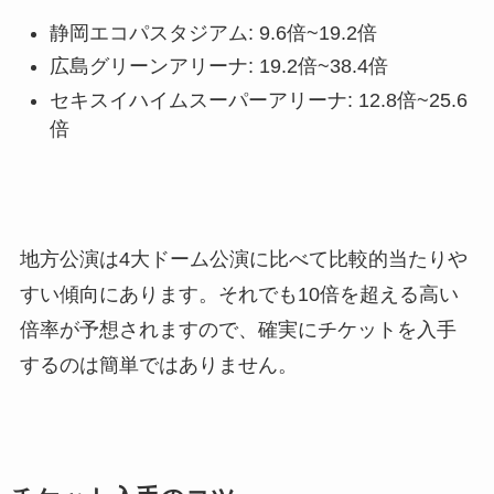
静岡エコパスタジアム: 9.6倍~19.2倍
広島グリーンアリーナ: 19.2倍~38.4倍
セキスイハイムスーパーアリーナ: 12.8倍~25.6
倍
地方公演は4大ドーム公演に比べて比較的当たりや
すい傾向にあります。それでも10倍を超える高い
倍率が予想されますので、確実にチケットを入手
するのは簡単ではありません。