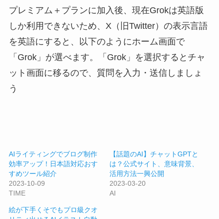
プレミアム＋プランに加入後、現在Grokは英語版
しか利用できないため、X（旧Twitter）の表示言語
を英語にすると、以下のようにホーム画面で
「Grok」が選べます。「Grok」を選択するとチャ
ット画面に移るので、質問を入力・送信しましょ
う
AIライティングでブログ制作
【話題のAI】チャットGPTと
効率アップ！日本語対応おす
は？公式サイト、意味背景、
すめツール紹介
活用方法一興公開
2023-10-09
2023-03-20
TIME
AI
絵が下手くそでもプロ級クオ