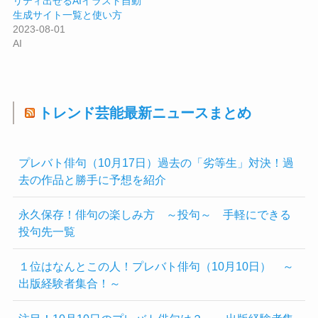
リティ出せるAIイラスト自動
生成サイト一覧と使い方
2023-08-01
AI
トレンド芸能最新ニュースまとめ
プレバト俳句（10月17日）過去の「劣等生」対決！過
去の作品と勝手に予想を紹介
永久保存！俳句の楽しみ方 ～投句～ 手軽にできる
投句先一覧
１位はなんとこの人！プレバト俳句（10月10日） ～
出版経験者集合！～