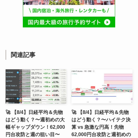
関連記事
🚀 【8/4】日経平均＆先物
🚀 【8/4】日経平均＆先物
はどう動く？〜週初めの大
はどう動く？〜ハイテク決
幅ギャップダウン！62,000
算 vs 急激な円高！先物
円台攻防と週の狙い目〜
62,000円台攻防と週初めの