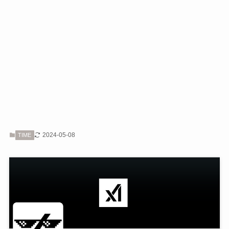
2024-05-08
TIME