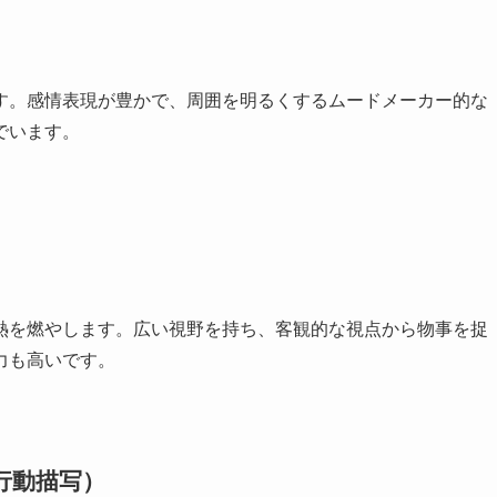
す。感情表現が豊かで、周囲を明るくするムードメーカー的な
でいます。
熱を燃やします。広い視野を持ち、客観的な視点から物事を捉
力も高いです。
な行動描写）