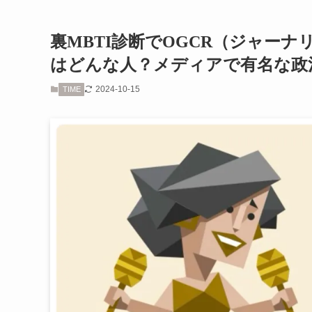
裏MBTI診断でOGCR（ジャーナ
はどんな人？メディアで有名な政
2024-10-15
TIME