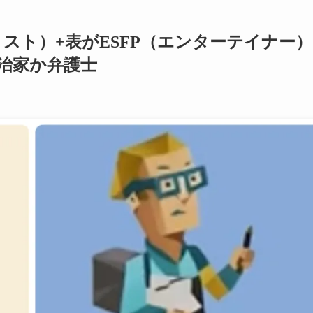
リスト）+表がESFP（エンターテイナー）
治家か弁護士