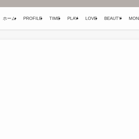
ホーム
PROFILE
TIME
PLAY
LOVE
BEAUTY
MON