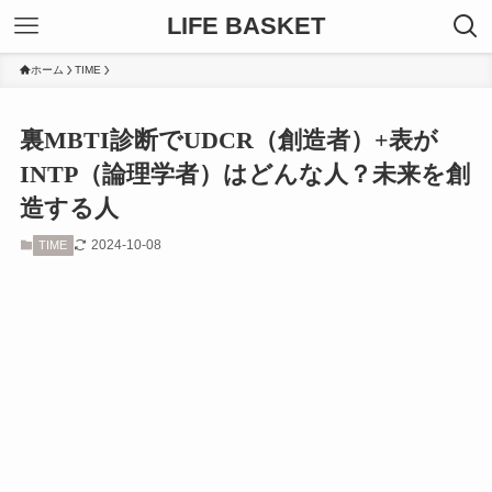
LIFE BASKET
ホーム
TIME
裏MBTI診断でUDCR（創造者）+表が
INTP（論理学者）はどんな人？未来を創
造する人
2024-10-08
TIME