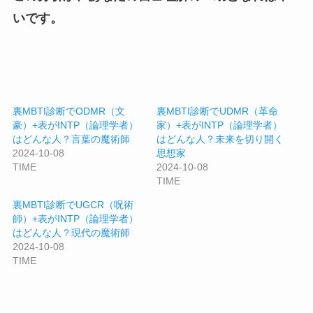
いです。
裏MBTI診断でODMR（文
裏MBTI診断でUDMR（革命
豪）+表がINTP（論理学者）
家）+表がINTP（論理学者）
はどんな人？言葉の魔術師
はどんな人？未来を切り開く
2024-10-08
思想家
TIME
2024-10-08
TIME
裏MBTI診断でUGCR（呪術
師）+表がINTP（論理学者）
はどんな人？現代の魔術師
2024-10-08
TIME