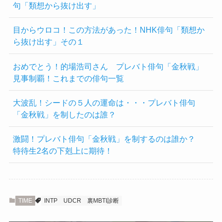
句「類想から抜け出す」
目からウロコ！この方法があった！NHK俳句「類想か
ら抜け出す」その１
おめでとう！的場浩司さん プレバト俳句「金秋戦」
見事制覇！これまでの俳句一覧
大波乱！シードの５人の運命は・・・プレバト俳句
「金秋戦」を制したのは誰？
激闘！プレバト俳句「金秋戦」を制するのは誰か？
特待生2名の下剋上に期待！
TIME
INTP
UDCR
裏MBTI診断