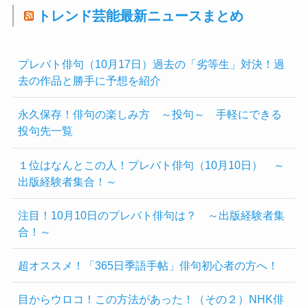
トレンド芸能最新ニュースまとめ
プレバト俳句（10月17日）過去の「劣等生」対決！過
去の作品と勝手に予想を紹介
永久保存！俳句の楽しみ方 ～投句～ 手軽にできる
投句先一覧
１位はなんとこの人！プレバト俳句（10月10日） ～
出版経験者集合！～
注目！10月10日のプレバト俳句は？ ～出版経験者集
合！～
超オススメ！「365日季語手帖」俳句初心者の方へ！
目からウロコ！この方法があった！（その２）NHK俳